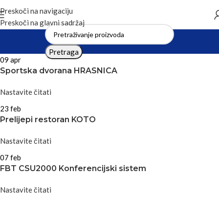
Preskoči na navigaciju
Preskoči na glavni sadržaj
Pretraga
09
apr
Sportska dvorana HRASNICA
Nastavite čitati
23
feb
Prelijepi restoran KOTO
Nastavite čitati
07
feb
FBT CSU2000 Konferencijski sistem
Nastavite čitati