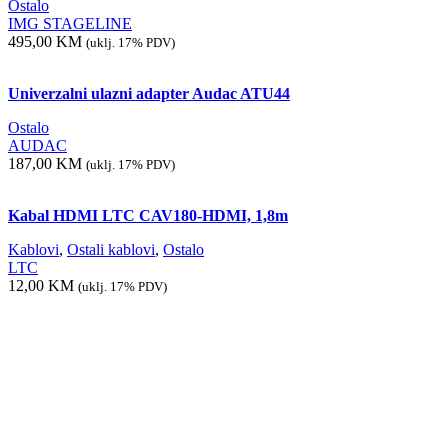
Ostalo
IMG STAGELINE
495,00
KM
(uklj. 17% PDV)
Univerzalni ulazni adapter Audac ATU44
Ostalo
AUDAC
187,00
KM
(uklj. 17% PDV)
Kabal HDMI LTC CAV180-HDMI, 1,8m
Kablovi
,
Ostali kablovi
,
Ostalo
LTC
12,00
KM
(uklj. 17% PDV)