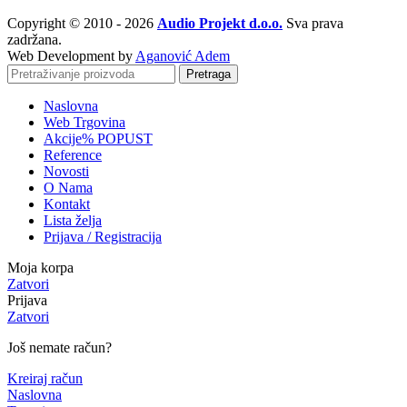
Copyright © 2010 - 2026
Audio Projekt d.o.o.
Sva prava
zadržana.
Web Development by
Aganović Adem
Pretraga
Naslovna
Web Trgovina
Akcije
% POPUST
Reference
Novosti
O Nama
Kontakt
Lista želja
Prijava / Registracija
Moja korpa
Zatvori
Prijava
Zatvori
Još nemate račun?
Kreiraj račun
Naslovna