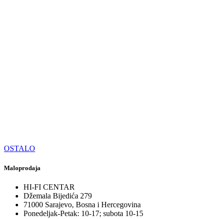
OSTALO
Maloprodaja
HI-FI CENTAR
Džemala Bijedića 279
71000 Sarajevo, Bosna i Hercegovina
Ponedeljak-Petak: 10-17; subota 10-15