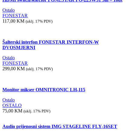
Ostalo
FONESTAR
117,00
KM
(uklj. 17% PDV)
Šalterski interfon FONESTAR INTERFON-W
DVOSMJERNI
Ostalo
FONESTAR
299,00
KM
(uklj. 17% PDV)
Monitor mikser OMNITRONIC LH-115
Ostalo
OSTALO
75,00
KM
(uklj. 17% PDV)
Audio prijenosni sistem IMG STAGELINE FLY-16SET