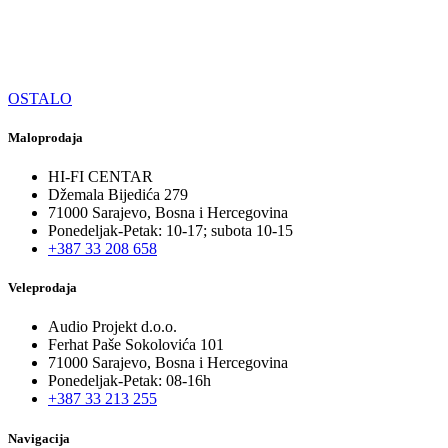
OSTALO
Maloprodaja
HI-FI CENTAR
Džemala Bijedića 279
71000 Sarajevo, Bosna i Hercegovina
Ponedeljak-Petak: 10-17; subota 10-15
+387 33 208 658
Veleprodaja
Audio Projekt d.o.o.
Ferhat Paše Sokolovića 101
71000 Sarajevo, Bosna i Hercegovina
Ponedeljak-Petak: 08-16h
+387 33 213 255
Navigacija