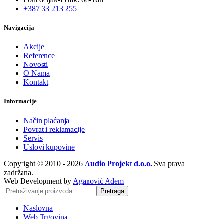
+387 33 213 255
Navigacija
Akcije
Reference
Novosti
O Nama
Kontakt
Informacije
Način plaćanja
Povrat i reklamacije
Servis
Uslovi kupovine
Copyright © 2010 - 2026
Audio Projekt d.o.o.
Sva prava
zadržana.
Web Development by
Aganović Adem
Pretraga
Naslovna
Web Trgovina