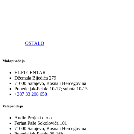
OSTALO
Maloprodaja
HI-FI CENTAR
Džemala Bijedića 279
71000 Sarajevo, Bosna i Hercegovina
Ponedeljak-Petak: 10-17; subota 10-15
+387 33 208 658
Veleprodaja
Audio Projekt d.o.o.
Ferhat Paše Sokolovića 101
71000 Sarajevo, Bosna i Hercegovina
Ponedeljak-Petak: 08-16h