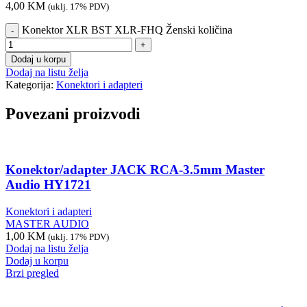
4,00
KM
(uklj. 17% PDV)
Konektor XLR BST XLR-FHQ Ženski količina
Dodaj u korpu
Dodaj na listu želja
Kategorija:
Konektori i adapteri
Povezani proizvodi
Konektor/adapter JACK RCA-3.5mm Master
Audio HY1721
Konektori i adapteri
MASTER AUDIO
1,00
KM
(uklj. 17% PDV)
Dodaj na listu želja
Dodaj u korpu
Brzi pregled