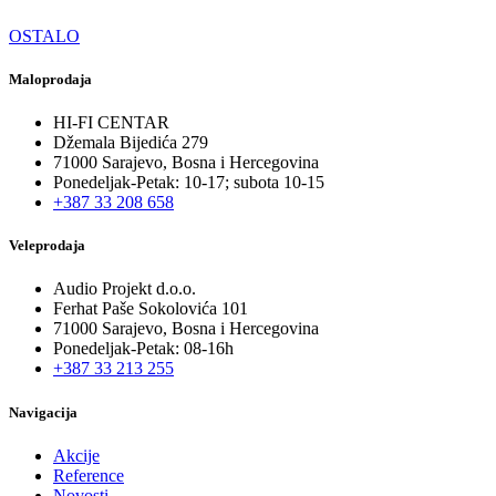
OSTALO
Maloprodaja
HI-FI CENTAR
Džemala Bijedića 279
71000 Sarajevo, Bosna i Hercegovina
Ponedeljak-Petak: 10-17; subota 10-15
+387 33 208 658
Veleprodaja
Audio Projekt d.o.o.
Ferhat Paše Sokolovića 101
71000 Sarajevo, Bosna i Hercegovina
Ponedeljak-Petak: 08-16h
+387 33 213 255
Navigacija
Akcije
Reference
Novosti