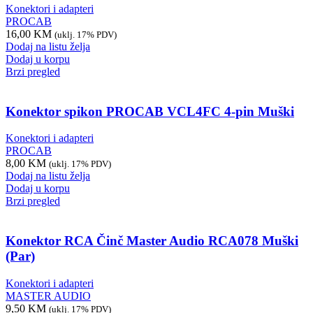
Konektori i adapteri
PROCAB
16,00
KM
(uklj. 17% PDV)
Dodaj na listu želja
Dodaj u korpu
Brzi pregled
Konektor spikon PROCAB VCL4FC 4-pin Muški
Konektori i adapteri
PROCAB
8,00
KM
(uklj. 17% PDV)
Dodaj na listu želja
Dodaj u korpu
Brzi pregled
Konektor RCA Činč Master Audio RCA078 Muški
(Par)
Konektori i adapteri
MASTER AUDIO
9,50
KM
(uklj. 17% PDV)