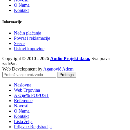
O Nama
Kontakt
Informacije
Način plaćanja
Povrat i reklamacije
Servis
Uslovi kupovine
Copyright © 2010 - 2026
Audio Projekt d.o.o.
Sva prava
zadržana.
Web Development by
Aganović Adem
Pretraga
Naslovna
Web Trgovina
Akcije
% POPUST
Reference
Novosti
O Nama
Kontakt
Lista želja
Prijava / Registracija