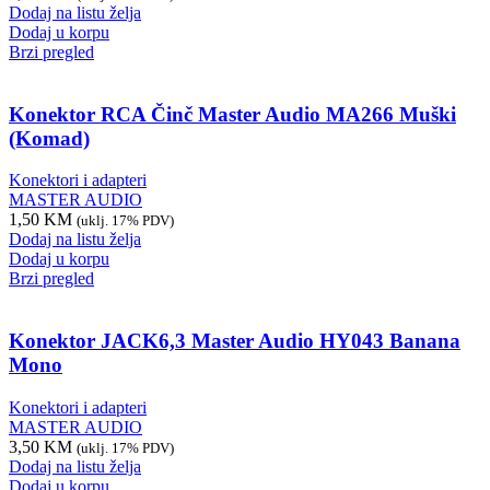
Dodaj na listu želja
Dodaj u korpu
Brzi pregled
Konektor RCA Činč Master Audio MA266 Muški
(Komad)
Konektori i adapteri
MASTER AUDIO
1,50
KM
(uklj. 17% PDV)
Dodaj na listu želja
Dodaj u korpu
Brzi pregled
Konektor JACK6,3 Master Audio HY043 Banana
Mono
Konektori i adapteri
MASTER AUDIO
3,50
KM
(uklj. 17% PDV)
Dodaj na listu želja
Dodaj u korpu