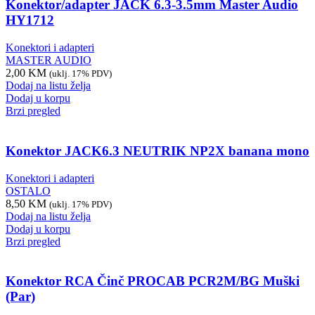
Konektor/adapter JACK 6.3-3.5mm Master Audio
HY1712
Konektori i adapteri
MASTER AUDIO
2,00
KM
(uklj. 17% PDV)
Dodaj na listu želja
Dodaj u korpu
Brzi pregled
Konektor JACK6.3 NEUTRIK NP2X banana mono
Konektori i adapteri
OSTALO
8,50
KM
(uklj. 17% PDV)
Dodaj na listu želja
Dodaj u korpu
Brzi pregled
Konektor RCA Činč PROCAB PCR2M/BG Muški
(Par)