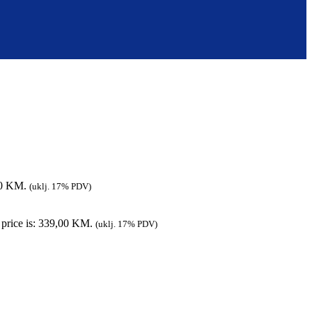
00 KM.
(uklj. 17% PDV)
 price is: 339,00 KM.
(uklj. 17% PDV)