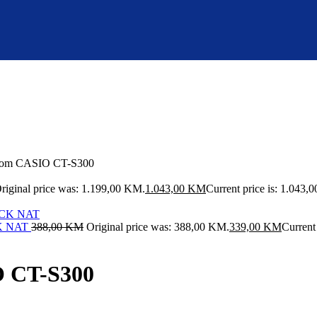
terom CASIO CT-S300
riginal price was: 1.199,00 KM.
1.043,00
KM
Current price is: 1.043,
CK NAT
388,00
KM
Original price was: 388,00 KM.
339,00
KM
Current
O CT-S300