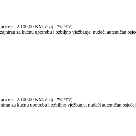
 price is: 2.100,00 KM.
(uklj. 17% PDV)
jniran za kućnu upotrebu i ozbiljno vježbanje, nudeći autentičan osje
 price is: 2.100,00 KM.
(uklj. 17% PDV)
niran za kućnu upotrebu i ozbiljno vježbanje, nudeći autentičan osjećaj