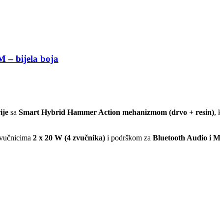
 – bijela boja
ije
sa
Smart Hybrid Hammer Action mehanizmom (drvo + resin)
,
zvučnicima
2 x 20 W (4 zvučnika)
i podrškom za
Bluetooth Audio i 