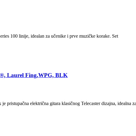
es 100 linije, idealan za učenike i prve muzičke korake. Set
er®, Laurel Fing,WPG, BLK
stupačna električna gitara klasičnog Telecaster dizajna, idealna za 