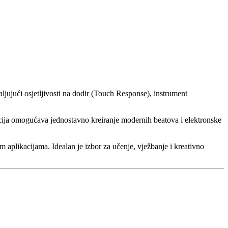
jujući osjetljivosti na dodir (Touch Response), instrument
cija omogućava jednostavno kreiranje modernih beatova i elektronske
 aplikacijama. Idealan je izbor za učenje, vježbanje i kreativno