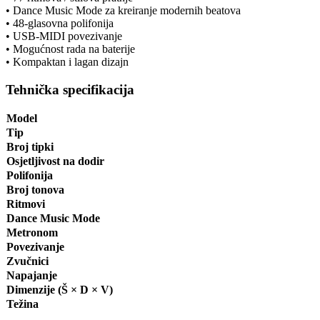
• Dance Music Mode za kreiranje modernih beatova
• 48-glasovna polifonija
• USB-MIDI povezivanje
• Mogućnost rada na baterije
• Kompaktan i lagan dizajn
Tehnička specifikacija
Model
Tip
Broj tipki
Osjetljivost na dodir
Polifonija
Broj tonova
Ritmovi
Dance Music Mode
Metronom
Povezivanje
Zvučnici
Napajanje
Dimenzije (Š × D × V)
Težina