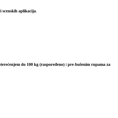
 scenskih aplikacija
.
terećenjem do 100 kg (raspoređeno)
i
pre-bušenim rupama za