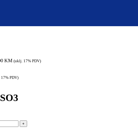
00
KM
(uklj. 17% PDV)
j. 17% PDV)
 SSO3