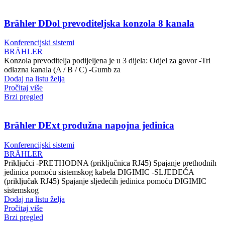
Brähler DDol prevoditeljska konzola 8 kanala
Konferencijski sistemi
BRÄHLER
Konzola prevoditelja podijeljena je u 3 dijela: Odjel za govor -Tri
odlazna kanala (A / B / C) -Gumb za
Dodaj na listu želja
Pročitaj više
Brzi pregled
Brähler DExt produžna napojna jedinica
Konferencijski sistemi
BRÄHLER
Priključci -PRETHODNA (priključnica RJ45) Spajanje prethodnih
jedinica pomoću sistemskog kabela DIGIMIC -SLJEDEĆA
(priključak RJ45) Spajanje sljedećih jedinica pomoću DIGIMIC
sistemskog
Dodaj na listu želja
Pročitaj više
Brzi pregled