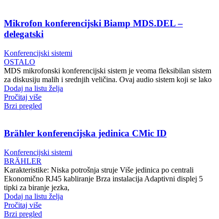
Mikrofon konferencijski Biamp MDS.DEL –
delegatski
Konferencijski sistemi
OSTALO
MDS mikrofonski konferencijski sistem je veoma fleksibilan sistem
za diskusiju malih i srednjih veličina. Ovaj audio sistem koji se lako
Dodaj na listu želja
Pročitaj više
Brzi pregled
Brähler konferencijska jedinica CMic ID
Konferencijski sistemi
BRÄHLER
Karakteristike: Niska potrošnja struje Više jedinica po centrali
Ekonomično RJ45 kabliranje Brza instalacija Adaptivni displej 5
tipki za biranje jezka,
Dodaj na listu želja
Pročitaj više
Brzi pregled