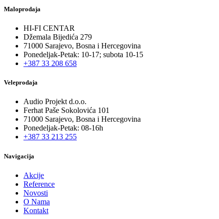
Maloprodaja
HI-FI CENTAR
Džemala Bijedića 279
71000 Sarajevo, Bosna i Hercegovina
Ponedeljak-Petak: 10-17; subota 10-15
+387 33 208 658
Veleprodaja
Audio Projekt d.o.o.
Ferhat Paše Sokolovića 101
71000 Sarajevo, Bosna i Hercegovina
Ponedeljak-Petak: 08-16h
+387 33 213 255
Navigacija
Akcije
Reference
Novosti
O Nama
Kontakt