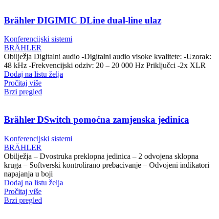
Brähler DIGIMIC DLine dual-line ulaz
Konferencijski sistemi
BRÄHLER
Obilježja Digitalni audio -Digitalni audio visoke kvalitete: -Uzorak:
48 kHz -Frekvencijski odziv: 20 – 20 000 Hz Priključci -2x XLR
Dodaj na listu želja
Pročitaj više
Brzi pregled
Brähler DSwitch pomoćna zamjenska jedinica
Konferencijski sistemi
BRÄHLER
Obilježja – Dvostruka preklopna jedinica – 2 odvojena sklopna
kruga – Softverski kontrolirano prebacivanje – Odvojeni indikatori
napajanja u boji
Dodaj na listu želja
Pročitaj više
Brzi pregled