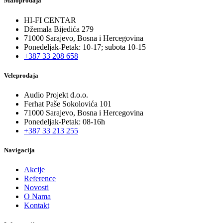
Maloprodaja
HI-FI CENTAR
Džemala Bijedića 279
71000 Sarajevo, Bosna i Hercegovina
Ponedeljak-Petak: 10-17; subota 10-15
+387 33 208 658
Veleprodaja
Audio Projekt d.o.o.
Ferhat Paše Sokolovića 101
71000 Sarajevo, Bosna i Hercegovina
Ponedeljak-Petak: 08-16h
+387 33 213 255
Navigacija
Akcije
Reference
Novosti
O Nama
Kontakt