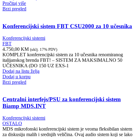
Pročitaj više
Brzi pregled
Konferencijski sistem FBT CSU2000 za 10 učesnika
Konferencijski sistemi
FBT
4.750,00
KM
(uklj. 17% PDV)
KOMPLET konferencijski sistem za 10 učesnika renomiranog
italijanskog brenda FBT! – SISTEM ZA MAKSIMALNO 50
UČESNIKA (DO 150 UZ EXS-1
Dodaj na listu želja
Dodaj u korpu
Brzi pregled
Centralni interfejs/PSU za konferencijski sistem
Biamp MDS.INT
Konferencijski sistemi
OSTALO
MDS mikrofonski konferencijski sistem je veoma fleksibilan sistem
za diskusiju malih i srednjih veličina. Ovaj audio sistem koji se lako