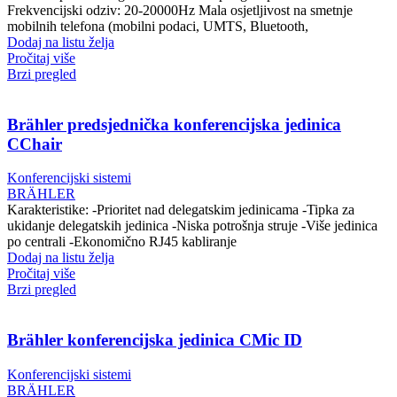
Frekvencijski odziv: 20-20000Hz Mala osjetljivost na smetnje
mobilnih telefona (mobilni podaci, UMTS, Bluetooth,
Dodaj na listu želja
Pročitaj više
Brzi pregled
Brähler predsjednička konferencijska jedinica
CChair
Konferencijski sistemi
BRÄHLER
Karakteristike: -Prioritet nad delegatskim jedinicama -Tipka za
ukidanje delegatskih jedinica -Niska potrošnja struje -Više jedinica
po centrali -Ekonomično RJ45 kabliranje
Dodaj na listu želja
Pročitaj više
Brzi pregled
Brähler konferencijska jedinica CMic ID
Konferencijski sistemi
BRÄHLER