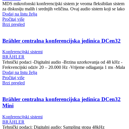
MDS mikrofonski konferencijski sistem je veoma fleksibilan sistem
za diskusiju malih i srednjih veličina. Ovaj audio sistem koji se lako
Dodaj na listu želja
Pročitaj više
Brzi pregled
Brähler centralna konferencijska jedinica DCen32
Konferencijski sistemi
BRÄHLER
Tehnički podaci -Digitalni audio -Brzina uzorkovanja od 48 kHz -
Frekvencijski odziv 20 – 20.000 Hz -Vrijeme odlaganja 1 ms -Mala
Dodaj na listu želja
Pročitaj više
Brzi pregled
Brähler centralna konferencijska jedinica DCen32
Mini
Konferencijski sistemi
BRÄHLER
Tehnički podaci: Digitalni audio: Sampling stopa 48kHz