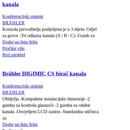
kanala
Konferencijski sistemi
BRÄHLER
Konzola prevoditelja podijeljena je u 3 dijela: Odjel
za govor -Tri odlazna kanala (A / B / C) -Gumb za
Dodaj na listu želja
Pročitaj više
Brzi pregled
Brähler DIGIMIC CS birač kanala
Konferencijski sistemi
BRÄHLER
Obilježja -Kompaktne instalacijske dimenzije -2
gumba za kontrolu glasnoće -2 gumba za odabir
kanala -Osvjetljeni LCD zaslon -Standardna utičnica
za
Dodaj na listu želja