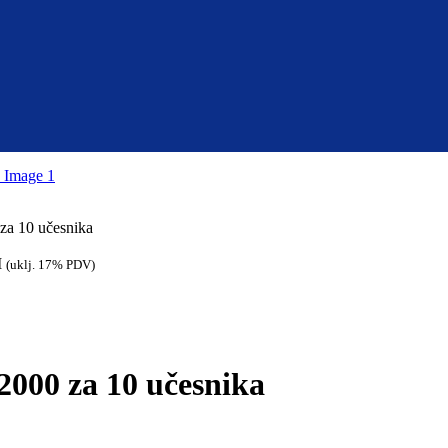
za 10 učesnika
M
(uklj. 17% PDV)
2000 za 10 učesnika