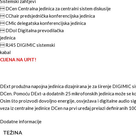
Sistemski zahtjevi
 DCen Centralna jedinica za centralni sistem diskusije
 CChair predsjednička konferencijska jedinica
 CMic delegatska konferencijska jedinica
 DDol Digitalna prevodilačka
jedinica
 RJ45 DIGIMIC sistemski
kabal
CIJENA NA UPIT!
DExt produžna napojna jedinica dizajnirana je za širenje DIGIMIC s
DCen. Pomoću DExt-a dodatnih 25 mikrofonskih jedinica može se kori
Osim što proizvodi dovoljno energije, osvježava i digitalne audio sig
veza iz centralne jedinice DCen na prvi uređaj prelazi definiranih 
Dodatne informacije
TEŽINA