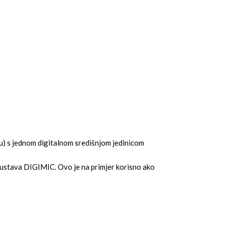
u) s jednom digitalnom središnjom jedinicom
a sustava DIGIMIC. Ovo je na primjer korisno ako