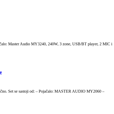
Pojačalo: Master Audio MY3240, 240W, 3 zone, USB/BT player, 2 MIC i
e
i slično. Set se sastoji od: – Pojačalo: MASTER AUDIO MY2060 –