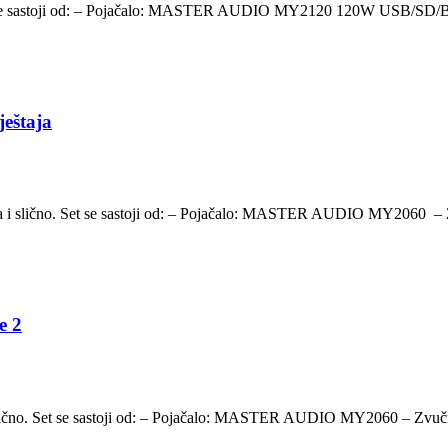
 Set se sastoji od: – Pojačalo: MASTER AUDIO MY2120 120W USB/SD/B
ještaja
štaja i slično. Set se sastoji od: – Pojačalo: MASTER AUDIO MY206
e 2
e i slično. Set se sastoji od: – Pojačalo: MASTER AUDIO MY2060 – 