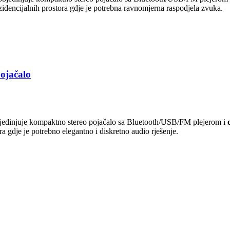
rezidencijalnih prostora gdje je potrebna ravnomjerna raspodjela zvuka.
ojačalo
jedinjuje kompaktno stereo pojačalo sa Bluetooth/USB/FM plejerom i
ora gdje je potrebno elegantno i diskretno audio rješenje.