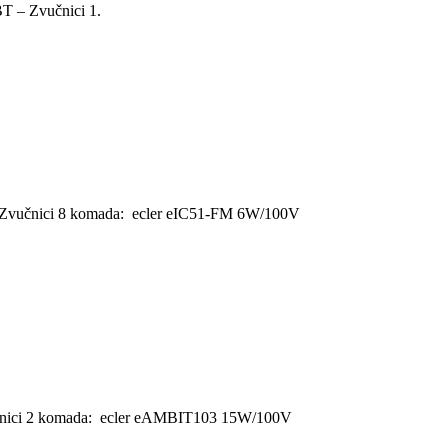
T – Zvučnici 1.
0 – Zvučnici 8 komada: ecler eIC51-FM 6W/100V
Zvučnici 2 komada: ecler eAMBIT103 15W/100V