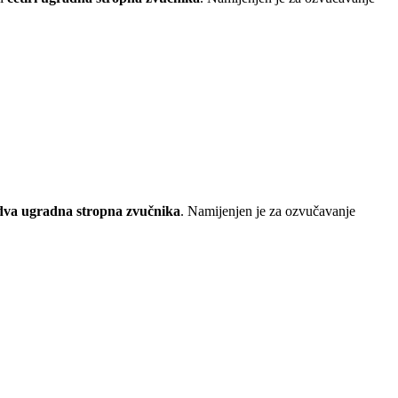
dva ugradna stropna zvučnika
. Namijenjen je za ozvučavanje