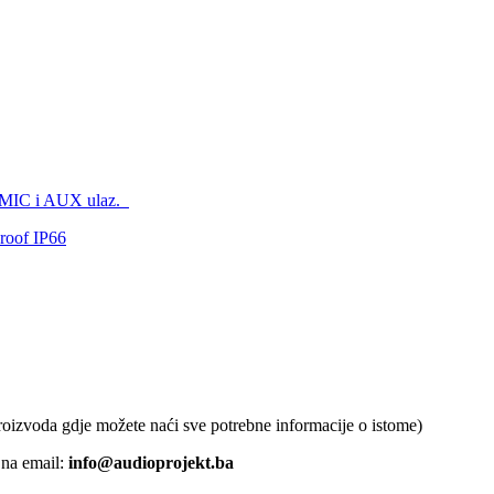
 MIC i AUX ulaz.
roof IP66
proizvoda gdje možete naći sve potrebne informacije o istome)
 na email:
info@audioprojekt.ba