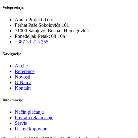
Veleprodaja
Audio Projekt d.o.o.
Ferhat Paše Sokolovića 101
71000 Sarajevo, Bosna i Hercegovina
Ponedeljak-Petak: 08-16h
+387 33 213 255
Navigacija
Akcije
Reference
Novosti
O Nama
Kontakt
Informacije
Način plaćanja
Povrat i reklamacije
Servis
Uslovi kupovine