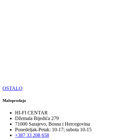
OSTALO
Maloprodaja
HI-FI CENTAR
Džemala Bijedića 279
71000 Sarajevo, Bosna i Hercegovina
Ponedeljak-Petak: 10-17; subota 10-15
+387 33 208 658