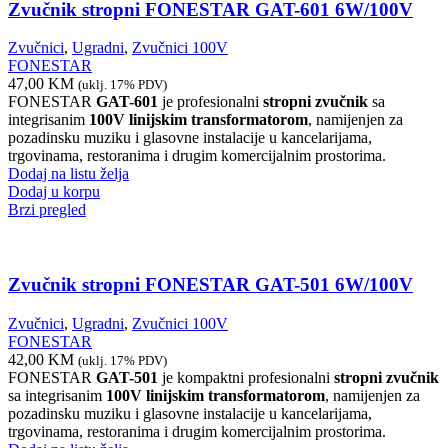
Zvučnik stropni FONESTAR GAT-601 6W/100V
Zvučnici
,
Ugradni
,
Zvučnici 100V
FONESTAR
47,00
KM
(uklj. 17% PDV)
FONESTAR
GAT-601
je profesionalni
stropni zvučnik
sa
integrisanim
100V linijskim transformatorom
, namijenjen za
pozadinsku muziku i glasovne instalacije u kancelarijama,
trgovinama, restoranima i drugim komercijalnim prostorima.
Dodaj na listu želja
Dodaj u korpu
Brzi pregled
Zvučnik stropni FONESTAR GAT-501 6W/100V
Zvučnici
,
Ugradni
,
Zvučnici 100V
FONESTAR
42,00
KM
(uklj. 17% PDV)
FONESTAR
GAT-501
je kompaktni profesionalni
stropni zvučnik
sa integrisanim
100V linijskim transformatorom
, namijenjen za
pozadinsku muziku i glasovne instalacije u kancelarijama,
trgovinama, restoranima i drugim komercijalnim prostorima.