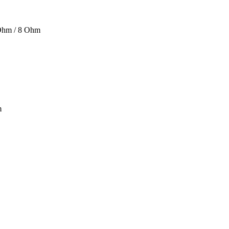
Ohm / 8 Ohm
m