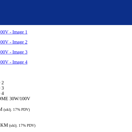
DOME 30W/100V
M
(uklj. 17% PDV)
0
KM
(uklj. 17% PDV)