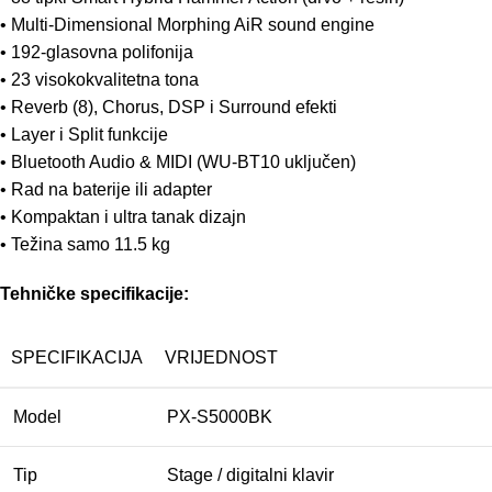
• Multi-Dimensional Morphing AiR sound engine
• 192-glasovna polifonija
• 23 visokokvalitetna tona
• Reverb (8), Chorus, DSP i Surround efekti
• Layer i Split funkcije
• Bluetooth Audio & MIDI (WU-BT10 uključen)
• Rad na baterije ili adapter
• Kompaktan i ultra tanak dizajn
• Težina samo 11.5 kg
Tehničke specifikacije:
SPECIFIKACIJA
VRIJEDNOST
Model
PX-S5000BK
Tip
Stage / digitalni klavir