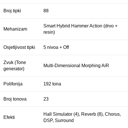
Broj tipki
88
Smart Hybrid Hammer Action (drvo +
Mehanizam
resin)
Osjetljivost tipki
5 nivoa + Off
Zvuk (Tone
Multi-Dimensional Morphing AiR
generator)
Polifonija
192 tona
Broj tonova
23
Hall Simulator (4), Reverb (8), Chorus,
Efekti
DSP, Surround