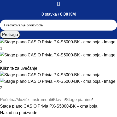
0
stavka
/
0,00
KM
Pretraga
Kliknite za uvećanje
Početna
Muzički instrumenti
Klaviri
Stage pianino
Stage piano CASIO Privia PX-S5000-BK – crna boja
Nazad na proizvode