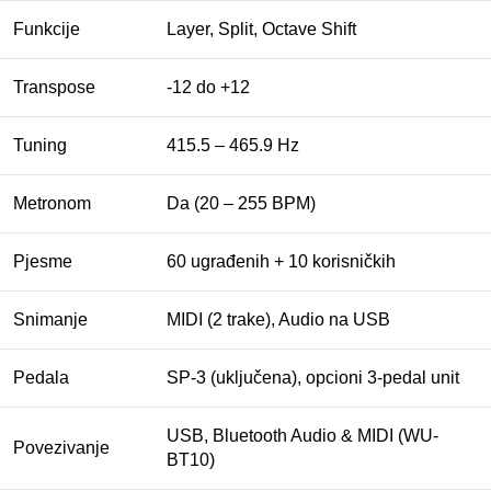
Funkcije
Layer, Split, Octave Shift
Transpose
-12 do +12
Tuning
415.5 – 465.9 Hz
Metronom
Da (20 – 255 BPM)
Pjesme
60 ugrađenih + 10 korisničkih
Snimanje
MIDI (2 trake), Audio na USB
Pedala
SP-3 (uključena), opcioni 3-pedal unit
USB, Bluetooth Audio & MIDI (WU-
Povezivanje
BT10)