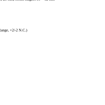
Range, +2/-2 N.C.)