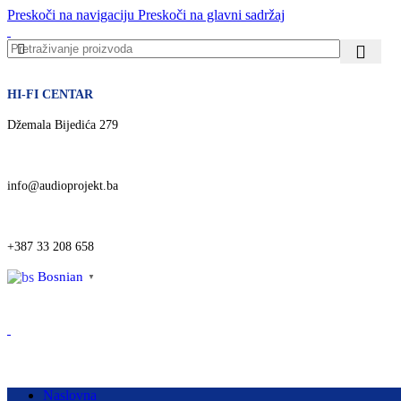
Preskoči na navigaciju
Preskoči na glavni sadržaj
HI-FI CENTAR
Džemala Bijedića 279
info@audioprojekt.ba
+387 33 208 658
Bosnian
▼
Naslovna