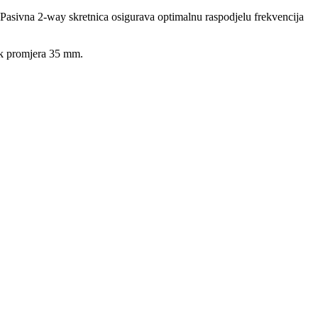
 Pasivna 2-way skretnica osigurava optimalnu raspodjelu frekvencija
lak promjera 35 mm.