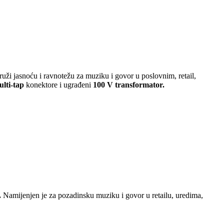
uži jasnoću i ravnotežu za muziku i govor u poslovnim, retail,
lti-tap
konektore i ugrađeni
100 V transformator.
.
Namijenjen je za pozadinsku muziku i govor u retailu, uredima,