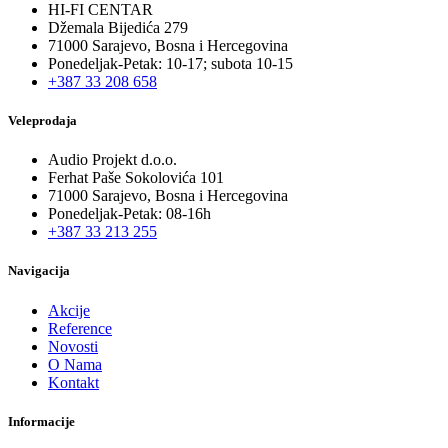
HI-FI CENTAR
Džemala Bijedića 279
71000 Sarajevo, Bosna i Hercegovina
Ponedeljak-Petak: 10-17; subota 10-15
+387 33 208 658
Veleprodaja
Audio Projekt d.o.o.
Ferhat Paše Sokolovića 101
71000 Sarajevo, Bosna i Hercegovina
Ponedeljak-Petak: 08-16h
+387 33 213 255
Navigacija
Akcije
Reference
Novosti
O Nama
Kontakt
Informacije