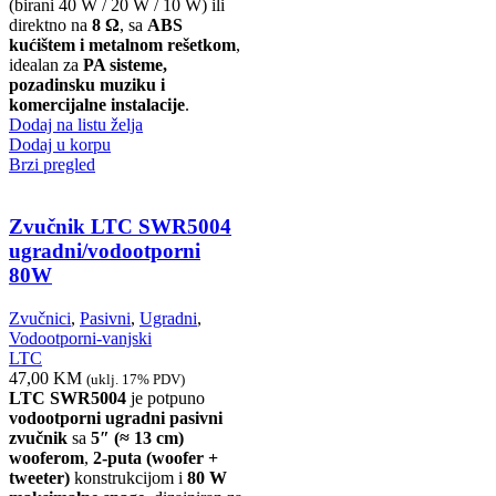
(birani 40 W / 20 W / 10 W) ili
direktno na
8 Ω
, sa
ABS
kućištem i metalnom rešetkom
,
idealan za
PA sisteme,
pozadinsku muziku i
komercijalne instalacije
.
Dodaj na listu želja
Dodaj u korpu
Brzi pregled
Zvučnik LTC SWR5004
ugradni/vodootporni
80W
Zvučnici
,
Pasivni
,
Ugradni
,
Vodootporni-vanjski
LTC
47,00
KM
(uklj. 17% PDV)
LTC SWR5004
je potpuno
vodootporni ugradni pasivni
zvučnik
sa
5″ (≈ 13 cm)
wooferom
,
2-puta (woofer +
tweeter)
konstrukcijom i
80 W