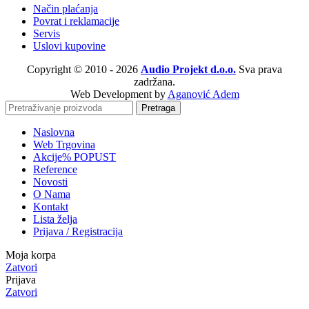
Način plaćanja
Povrat i reklamacije
Servis
Uslovi kupovine
Copyright © 2010 - 2026
Audio Projekt d.o.o.
Sva prava
zadržana.
Web Development by
Aganović Adem
Pretraga
Naslovna
Web Trgovina
Akcije
% POPUST
Reference
Novosti
O Nama
Kontakt
Lista želja
Prijava / Registracija
Moja korpa
Zatvori
Prijava
Zatvori