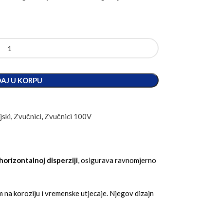
AJ U KORPU
jski
,
Zvučnici
,
Zvučnici 100V
horizontalnoj disperziji
, osigurava ravnomjerno
m na koroziju i vremenske utjecaje. Njegov dizajn