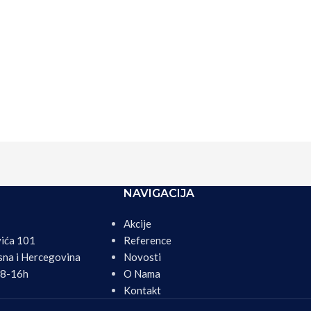
NAVIGACIJA
Akcije
vića 101
Reference
sna i Hercegovina
Novosti
08-16h
O Nama
Kontakt