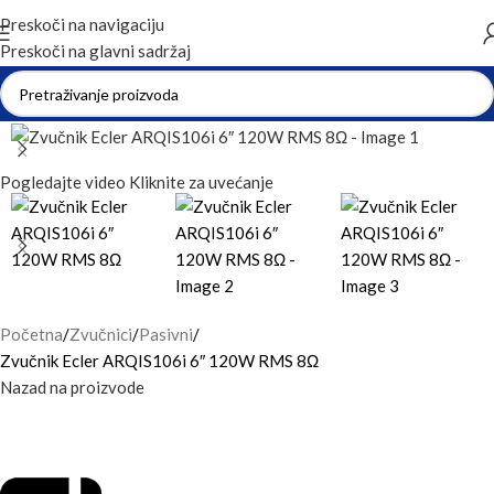
Preskoči na navigaciju
Preskoči na glavni sadržaj
Pogledajte video
Kliknite za uvećanje
Početna
Zvučnici
Pasivni
Zvučnik Ecler ARQIS106i 6″ 120W RMS 8Ω
Nazad na proizvode