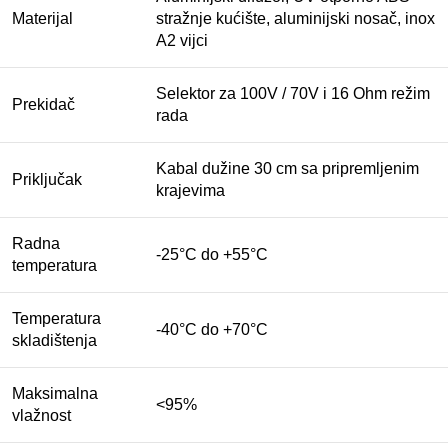
Materijal
stražnje kućište, aluminijski nosač, inox
A2 vijci
Selektor za 100V / 70V i 16 Ohm režim
Prekidač
rada
Kabal dužine 30 cm sa pripremljenim
Priključak
krajevima
Radna
-25°C do +55°C
temperatura
Temperatura
-40°C do +70°C
skladištenja
Maksimalna
<95%
vlažnost