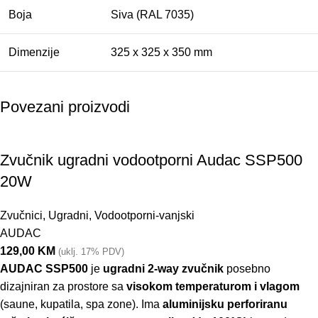
Boja
Siva (RAL 7035)
Dimenzije
325 x 325 x 350 mm
Povezani proizvodi
Zvučnik ugradni vodootporni Audac SSP500
20W
Zvučnici
,
Ugradni
,
Vodootporni-vanjski
AUDAC
129,00
KM
(uklj. 17% PDV)
AUDAC SSP500
je
ugradni 2-way zvučnik
posebno
dizajniran za prostore sa
visokom temperaturom i vlagom
(saune, kupatila, spa zone). Ima
aluminijsku perforiranu