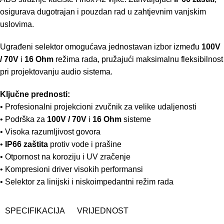
osigurava dugotrajan i pouzdan rad u zahtjevnim vanjskim
uslovima.
Ugrađeni selektor omogućava jednostavan izbor između
100V
/ 70V
i
16 Ohm
režima rada, pružajući maksimalnu fleksibilnost
pri projektovanju audio sistema.
Ključne prednosti:
• Profesionalni projekcioni zvučnik za velike udaljenosti
• Podrška za
100V / 70V
i
16 Ohm
sisteme
• Visoka razumljivost govora
•
IP66 zaštita
protiv vode i prašine
• Otpornost na koroziju i UV zračenje
• Kompresioni driver visokih performansi
• Selektor za linijski i niskoimpedantni režim rada
SPECIFIKACIJA
VRIJEDNOST