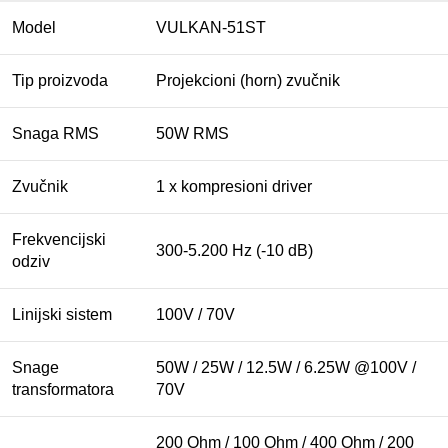
Model
VULKAN-51ST
Tip proizvoda
Projekcioni (horn) zvučnik
Snaga RMS
50W RMS
Zvučnik
1 x kompresioni driver
Frekvencijski
300-5.200 Hz (-10 dB)
odziv
Linijski sistem
100V / 70V
Snage
50W / 25W / 12.5W / 6.25W @100V /
transformatora
70V
200 Ohm / 100 Ohm / 400 Ohm / 200