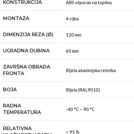
KONSTRUKCIJA
ABS otporan na toplinu
MONTAŽA
4 vijka
DIMENZIJA REZA (Ø)
120 mm
UGRADNA DUBINA
60 mm
ZAVRŠNA OBRADA
Bijela aluminijska rešetka
FRONTA
BOJA
Bijela (RAL9010)
RADNA
-40 °C ~ 90 °C
TEMPERATURA
RELATIVNA
< 95 %