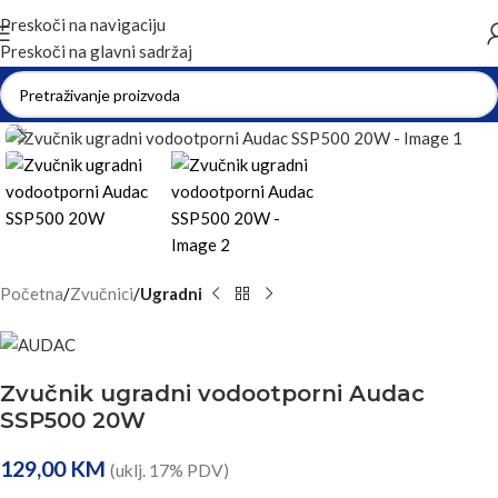
Preskoči na navigaciju
Preskoči na glavni sadržaj
Kliknite za uvećanje
Početna
Zvučnici
Ugradni
Zvučnik ugradni vodootporni Audac
SSP500 20W
129,00
KM
(uklj. 17% PDV)