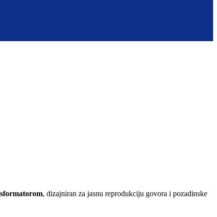
nsformatorom
, dizajniran za jasnu reprodukciju govora i pozadinske