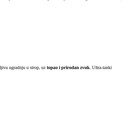
ljivu ugradnju u strop, uz
topao i prirodan zvuk
. Ultra-tanki