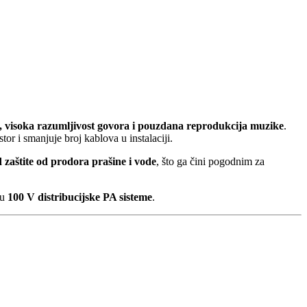
 visoka razumljivost govora i pouzdana reprodukcija muzike
.
stor i smanjuje broj kablova u instalaciji.
 zaštite od prodora prašine i vode
, što ga čini pogodnim za
 u
100 V distribucijske PA sisteme
.