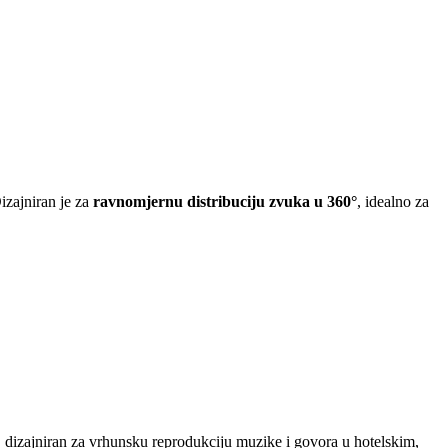
Dizajniran je za
ravnomjernu distribuciju zvuka u 360°
, idealno za
, dizajniran za vrhunsku reprodukciju muzike i govora u hotelskim,